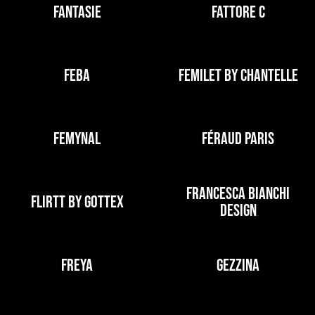
FANTASIE
FATTORE C
FEBA
FEMILET BY CHANTELLE
FEMYNAL
FÉRAUD PARIS
FRANCESCA BIANCHI
FLIRTT BY GOTTEX
DESIGN
FREYA
GEZZINA