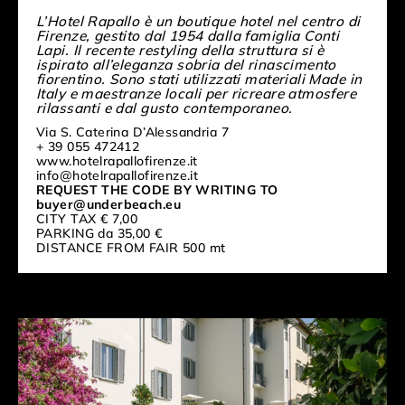
L’Hotel Rapallo è un boutique hotel nel centro di
Firenze, gestito dal 1954 dalla famiglia Conti
Lapi. Il recente restyling della struttura si è
ispirato all’eleganza sobria del rinascimento
fiorentino. Sono stati utilizzati materiali Made in
Italy e maestranze locali per ricreare atmosfere
rilassanti e dal gusto contemporaneo.
Via S. Caterina D’Alessandria 7
+ 39 055 472412
www.hotelrapallofirenze.it
info@hotelrapallofirenze.it
REQUEST THE CODE BY WRITING TO
buyer@underbeach.eu
CITY TAX € 7,00
PARKING da 35,00 €
DISTANCE FROM FAIR 500 mt