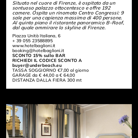
Situato nel cuore di Firenze, è ospitato da un
sontuoso palazzo ottocentesco e offre 192
camere. Ospita un rinomato Centro Congressi: 9
sale per una capienza massima di 400 persone.
Al quinto piano il ristorante panoramico B-Roof,
dal quale ammirare lo skyline di Firenze.
Piazza Unità Italiana, 6
+ 39 055 23588895
www.hotelbaglioni.it
booking@hotelbaglioni.it
SCONTO 15% sulla BAR
RICHIEDI IL CODICE SCONTO A
buyer@underbeach.eu
TASSA SOGGIORNO €7,00 al giorno
GARAGE da € 44,00 a € 64,00
DISTANZA DALLA FIERA 300 mt