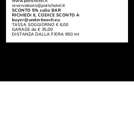
www.parishotel.it
reservations@parishotel.it
SCONTO 5% sulla BAR
RICHIEDI IL CODICE SCONTO A
buyer@underbeach.eu
TASSA SOGGIORNO € 6,00
GARAGE da € 35,00
DISTANZA DALLA FIERA 950 mt