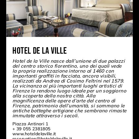
Hotel De La Ville
Hotel de la Ville nasce dall’unione di due palazzi
del centro storico fiorentino, uno dei quali vede
la propria realizzazione intorno al 1460 con
importanti graffiti in facciata, ancora visibili,
realizzati da Andrea di Cosimo Feltrini nel 1579.
La vicinanza ai più importanti luoghi artistici di
Firenze lo rendono luogo ideale per un soggiorno
alla scoperta della nostra città. Alla
magnificenza delle opere d’arte del centro di
Firenze, patrimonio dell’umanità, si sommano le
antiche botteghe artigiane che sembrano rimaste
immutate attraverso i secoli.
Piazza Antinori 1
+ 39 055 2381805
www.hoteldelaville.it
reservation@hoteldelaville.it