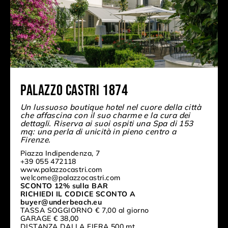
Palazzo Castri 1874
Un lussuoso boutique hotel nel cuore della città
che affascina con il suo charme e la cura dei
dettagli. Riserva ai suoi ospiti una Spa di 153
mq: una perla di unicità in pieno centro a
Firenze.
Piazza Indipendenza, 7
+39 055 472118
www.palazzocastri.com
welcome@palazzocastri.com
SCONTO 12% sulla BAR
RICHIEDI IL CODICE SCONTO A
buyer@underbeach.eu
TASSA SOGGIORNO € 7,00 al giorno
GARAGE € 38,00
DISTANZA DALLA FIERA 500 mt