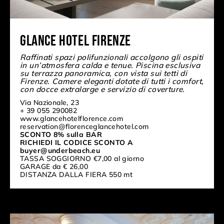
Glance Hotel Firenze
Raffinati spazi polifunzionali accolgono gli ospiti
in un’atmosfera calda e tenue. Piscina esclusiva
su terrazza panoramica, con vista sui tetti di
Firenze. Camere eleganti dotate di tutti i comfort,
con docce extralarge e servizio di coverture.
Via Nazionale, 23
+ 39 055 290082
www.glancehotelflorence.com
reservation@florenceglancehotel.com
SCONTO 8% sulla BAR
RICHIEDI IL CODICE SCONTO A
buyer@underbeach.eu
TASSA SOGGIORNO €7,00 al giorno
GARAGE da € 26,00
DISTANZA DALLA FIERA 550 mt