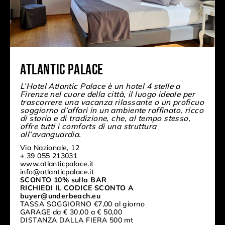
Atlantic Palace
L’Hotel Atlantic Palace è un hotel 4 stelle a
Firenze nel cuore della città, il luogo ideale per
trascorrere una vacanza rilassante o un proficuo
soggiorno d’affari in un ambiente raffinato, ricco
di storia e di tradizione, che, al tempo stesso,
offre tutti i comforts di una struttura
all’avanguardia.
Via Nazionale, 12
+ 39 055 213031
www.atlanticpalace.it
info@atlanticpalace.it
SCONTO 10% sulla BAR
RICHIEDI IL CODICE SCONTO A
buyer@underbeach.eu
TASSA SOGGIORNO €7,00 al giorno
GARAGE da € 30,00 a € 50,00
DISTANZA DALLA FIERA 500 mt