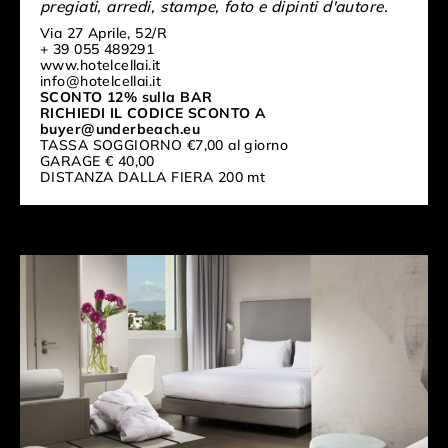
pregiati, arredi, stampe, foto e dipinti d'autore.
Via 27 Aprile, 52/R
+ 39 055 489291
www.hotelcellai.it
info@hotelcellai.it
SCONTO 12% sulla BAR
RICHIEDI IL CODICE SCONTO A
buyer@underbeach.eu
TASSA SOGGIORNO €7,00 al giorno
GARAGE € 40,00
DISTANZA DALLA FIERA 200 mt