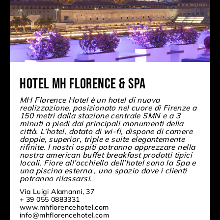
HOTEL MH FLORENCE & SPA
MH Florence Hotel è un hotel di nuova
realizzazione, posizionato nel cuore di Firenze a
150 metri dalla stazione centrale SMN e a 3
minuti a piedi dai principali monumenti della
città. L'hotel, dotato di wi-fi, dispone di camere
doppie, superior, triple e suite elegantemente
rifinite. I nostri ospiti potranno apprezzare nella
nostra american buffet breakfast prodotti tipici
locali. Fiore all’occhiello dell’hotel sono la Spa e
una piscina esterna , uno spazio dove i clienti
potranno rilassarsi.
Via Luigi Alamanni, 37
+ 39 055 0883331
www.mhflorencehotel.com
info@mhflorencehotel.com