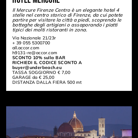
Il Mercure Firenze Centro è un elegante hotel 4
stelle nel centro storico di Firenze, da cui potete
partire per visitare la città a piedi, scoprendo le
botteghe degli artigiani o assaporando i piatti
tipici dei molti ristoranti in zona.
Via Nazionale 21/23r
+ 39 055 5300700
all.accor.com
h9131-re@accor.com
SCONTO 10% sulla BAR
RICHIEDI IL CODICE SCONTO A
buyer@underbeach.eu
TASSA SOGGIORNO € 7,00
GARAGE da € 25,00
DISTANZA DALLA FIERA 500 mt