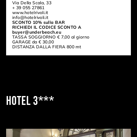
Via Della Scala, 33
+ 39 055 27861
www.hotelrivoli.it
info@hotelrivoli.it
SCONTO 10% sulla BAR
RICHIEDI IL CODICE SCONTO A
buyer@underbeach.eu
TASSA SOGGIORNO € 7,00 al giorno
GARAGE da € 30,00
DISTANZA DALLA FIERA 800 mt
HOTEL 3***