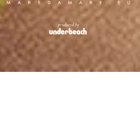
MAREDAMARE 2026
.
ANTEPRIMA COLLEZIONI PE2027
La 19° edizione di Maredamare, fiera internazionale di