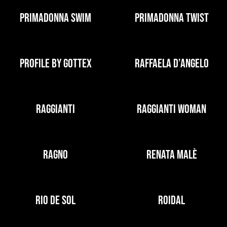
PRIMADONNA SWIM
PRIMADONNA TWIST
PROFILE BY GOTTEX
RAFFAELA D’ANGELO
RAGGIANTI
RAGGIANTI WOMAN
RAGNO
RENATA MALÈ
RIO DE SOL
ROIDAL