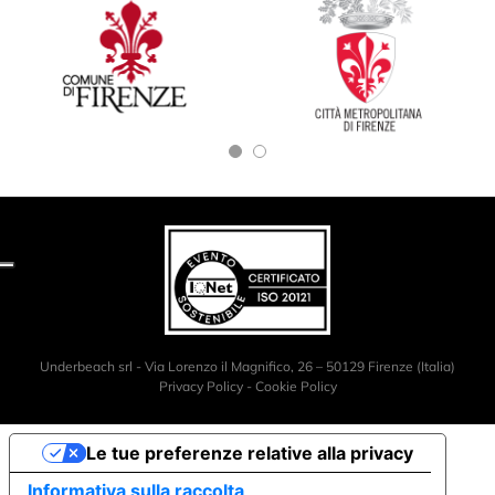
Underbeach srl - Via Lorenzo il Magnifico, 26 – 50129 Firenze (Italia)
Privacy Policy
-
Cookie Policy
Le tue preferenze relative alla privacy
Informativa sulla raccolta